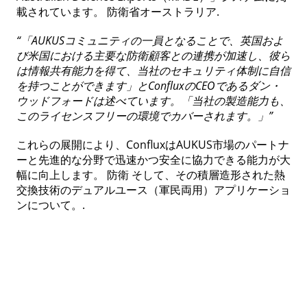
“「AUKUSコミュニティの一員となることで、英国およ
び米国における主要な防衛顧客との連携が加速し、彼ら
は情報共有能力を得て、当社のセキュリティ体制に自信
を持つことができます」とConfluxのCEOであるダン・
ウッドフォードは述べています。「当社の製造能力も、
このライセンスフリーの環境でカバーされます。」”